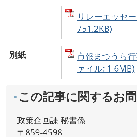
リレーエッセー 
751.2KB)
別紙
市報まつうら行事
ァイル: 1.6MB)
この記事に関するお問
政策企画課 秘書係
〒859-4598