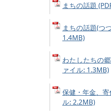
まちの話題 (PDF
まちの話題(つづき
1.4MB)
わたしたちの郷土
ァイル: 1.3MB)
保健・年金、寄付
ル: 2.2MB)