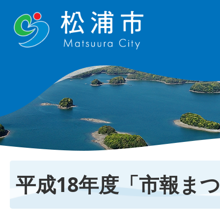
平成18年度「市報ま