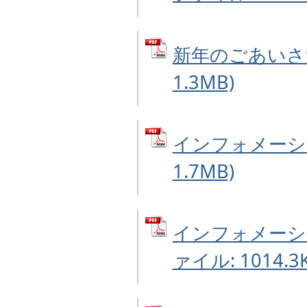
新年のごあいさつ
1.3MB)
インフォメーショ
1.7MB)
インフォメーショ
ァイル: 1014.3K