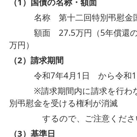
（1）国債の名称・額面
名称 第十二回特別弔慰金国
額面 27.5万円（5年償還の記
万円）
（2）請求期間
令和7年4月1日 から令和10
※請求期間内に請求を行わな
別弔慰金を受ける権
するので、ご注意くださ
（3）基準日