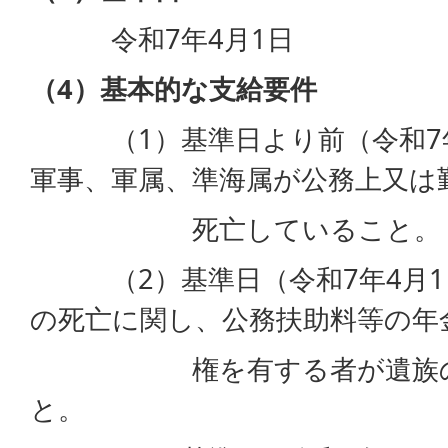
令和7年4月1日
（4）基本的な支給要件
（1）基準日より前（令和7年
軍事、軍属、準海属が公務上又は
死亡していること。
（2）基準日（令和7年4月1
の死亡に関し、公務扶助料等の年
権を有する者が遺族の中
と。