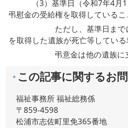
（3）基準日（令和7年4月1
弔慰金の受給権を取得しているこ
ただし、基準日までにこ
を取得した遺族が死亡等している
弔意金は他の遺族に支給
この記事に関するお問
福祉事務所 福祉総務係
〒859-4598
松浦市志佐町里免365番地