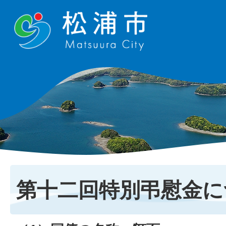
第十二回特別弔慰金に