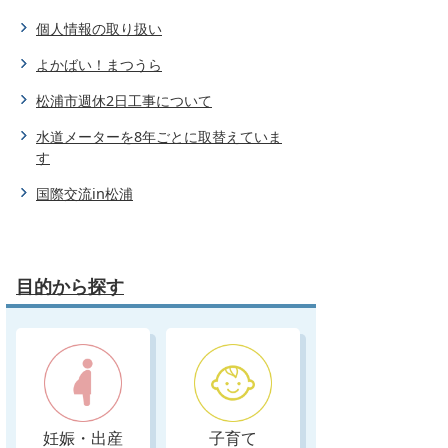
個人情報の取り扱い
よかばい！まつうら
松浦市週休2日工事について
水道メーターを8年ごとに取替えていま
す
国際交流in松浦
目的から探す
妊娠・出産
子育て