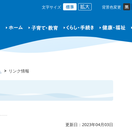
文字サイズ
背景色変更
ト
リンク情報
更新日：2023年04月03日