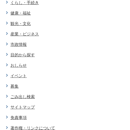
くらし・手続き
健康・福祉
観光・文化
産業・ビジネス
市政情報
目的から探す
おしらせ
イベント
募集
ごみ出し検索
サイトマップ
免責事項
著作権・リンクについて