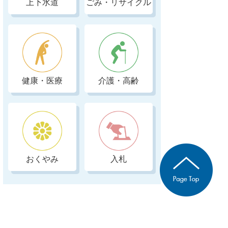
上下水道
ごみ・リサイクル
健康・医療
介護・高齢
おくやみ
入札