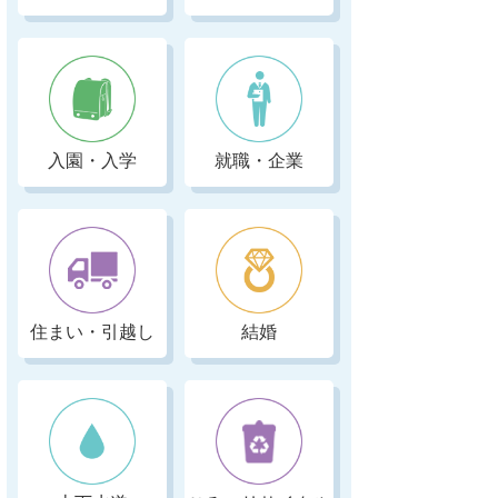
入園・入学
就職・企業
住まい・引越し
結婚