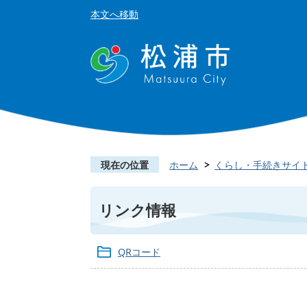
本文へ移動
現在の位置
ホーム
くらし・手続きサイ
リンク情報
QRコード