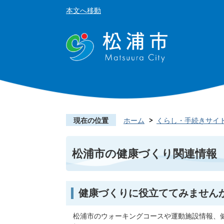
本文へ移動
現在の位置
ホーム
くらし・手続きサイ
松浦市の健康づくり関連情報
健康づくりに役立ててみません
松浦市のウォーキングコースや運動施設情報、