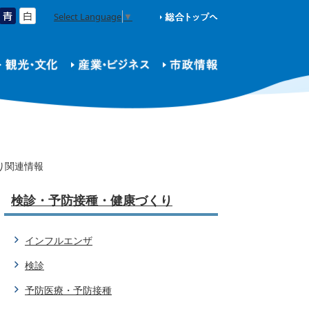
Select Language
▼
り関連情報
検診・予防接種・健康づくり
インフルエンザ
検診
予防医療・予防接種