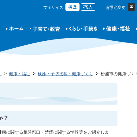
文字サイズ
背景色変更
ト
健康・福祉
検診・予防接種・健康づくり
松浦市の健康づく
か？
健康に関する相談窓口・禁煙に関する情報等をご紹介しま