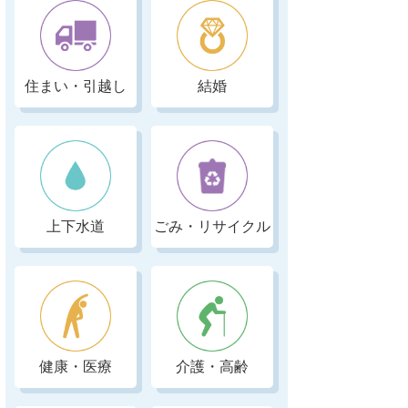
住まい・引越し
結婚
上下水道
ごみ・リサイクル
健康・医療
介護・高齢