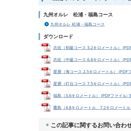
九州オルレ 松浦・福島コース
九州オルレ 松浦・福島コース
ダウンロード
志佐（初級コース 3.2キロメートル） (PDFフ
志佐（中級コース 6.8キロメートル） (PDFフ
星鹿（海コース 2.5キロメートル） (PDFファイ
星鹿（灯台コース 7.5キロメートル） (PDFフ
福島（3.6キロメートル） (PDFファイル: 32
鷹島（4.8キロメートル、7.2キロメートル） (
この記事に関するお問い合わ