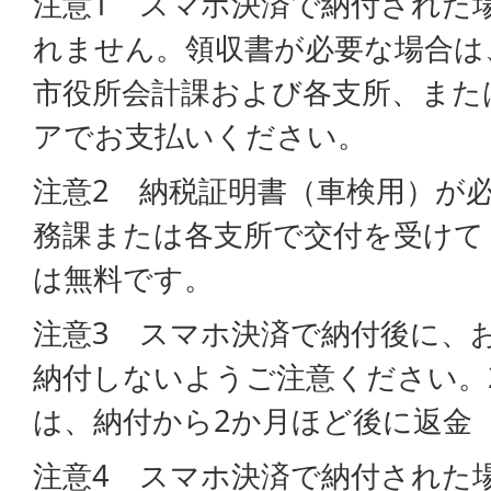
注意1 スマホ決済で納付された
れません。領収書が必要な場合は
市役所会計課および各支所、また
アでお支払いください。
注意2 納税証明書（車検用）が
務課または各支所で交付を受けて
は無料です。
注意3 スマホ決済で納付後に、
納付しないようご注意ください。
は、納付から2か月ほど後に返金
注意4 スマホ決済で納付された