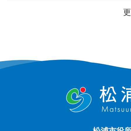
更
松浦市役