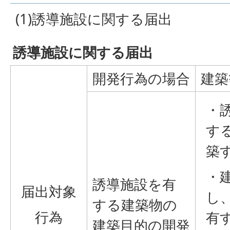
(1)誘導施設に関する届出
誘導施設に関する届出
開発行為の場合
建築
・
す
築
・
誘導施設を有
届出対象
し
する建築物の
行為
有
建築目的の開発