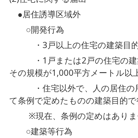
●居住誘導区域外
○開発行為
・3戸以上の住宅の建築目的
・1戸または2戸の住宅の建
その規模が1,000平方メートル以
・住宅以外で、人の居住の用
て条例で定めたものの建築目的で
※現在、条例の定めはありま
○建築等行為