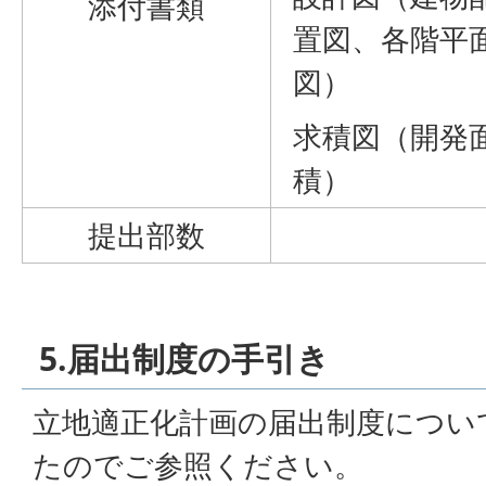
添付書類
置図、各階平
図）
求積図（開発
積）
提出部数
5.届出制度の手引き
立地適正化計画の届出制度につい
たのでご参照ください。