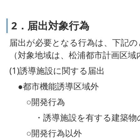
2．届出対象行為
届出が必要となる行為は、下記の
（対象地域は、松浦都市計画区域
(1)誘導施設に関する届出
●都市機能誘導区域外
○開発行為
・誘導施設を有する建築物の
○開発行為以外