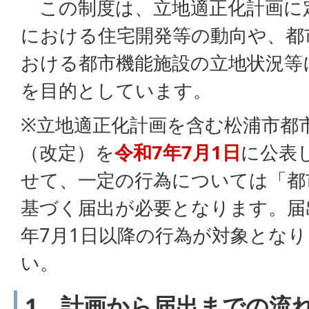
この制度は、立地適正化計画に
における住宅開発等の動向や、都
おける都市機能施設の立地状況等
を目的としています。
※立地適正化計画を含む松浦市都
（改定）を
令和7年7月1日
に公表
せて、一定の行為については「都
基づく届出が必要となります。届
年7月1日以降の行為が対象とな
い。
1．計画から届出までの流