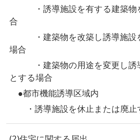
・誘導施設を有する建築物を
合
・建築物を改築し誘導施設を
場合
・建築物の用途を変更し誘導
とする場合
●都市機能誘導区域内
・誘導施設を休止または廃止
(2)住宅に関する届出