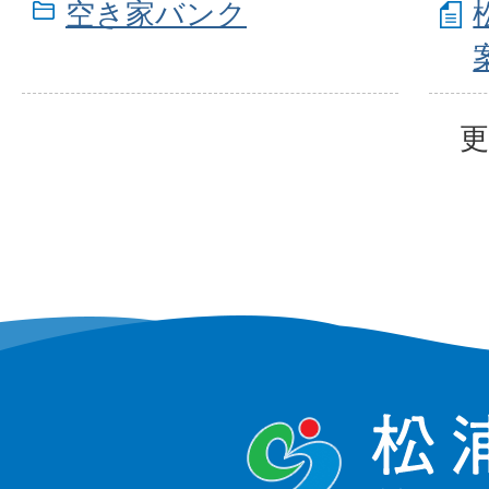
空き家バンク
更