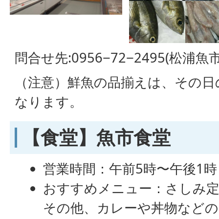
問合せ先:0956−72−2495(松浦
（注意）鮮魚の品揃えは、その日
なります。
【食堂】魚市食堂
営業時間：午前5時〜午後1
おすすめメニュー：さしみ定
その他、カレーや丼物など