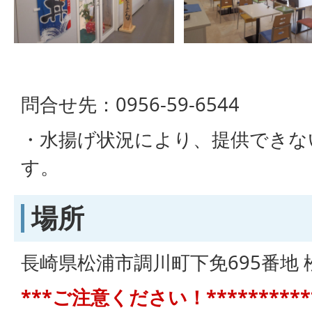
問合せ先：0956-59-6544
・水揚げ状況により、提供できな
す。
場所
長崎県松浦市調川町下免695番地
***ご注意ください！***********