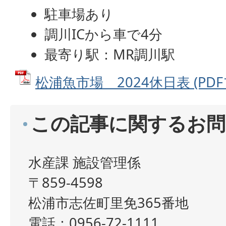
駐車場あり
調川ICから車で4分
最寄り駅：MR調川駅
松浦魚市場＿2024休日表 (PDFフ
この記事に関するお問
水産課 施設管理係
〒859-4598
松浦市志佐町里免365番地
電話：0956-72-1111