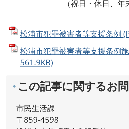
（祝日・休日、年末年
松浦市犯罪被害者等支援条例 (PDF
松浦市犯罪被害者等支援条例施行
561.9KB)
この記事に関するお問
市民生活課
〒859-4598