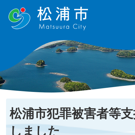
松浦市犯罪被害者等支
しました