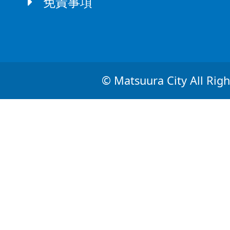
免責事項
© Matsuura City All Righ