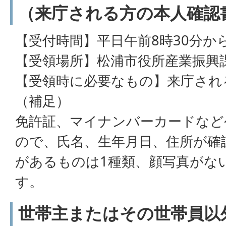
（来庁される方の本人確認
【受付時間】平日午前8時30分か
【受領場所】松浦市役所産業振興
【受領時に必要なもの】来庁され
（補足）
免許証、マイナンバーカードなど
ので、氏名、生年月日、住所が確
があるものは1種類、顔写真がな
す。
世帯主またはその世帯員以