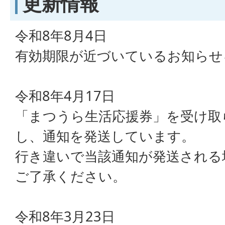
更新情報
令和8年8月4日
有効期限が近づいているお知らせ
令和8年4月17日
「まつうら生活応援券」を受け取
し、通知を発送しています。
行き違いで当該通知が発送される
ご了承ください。
令和8年3月23日