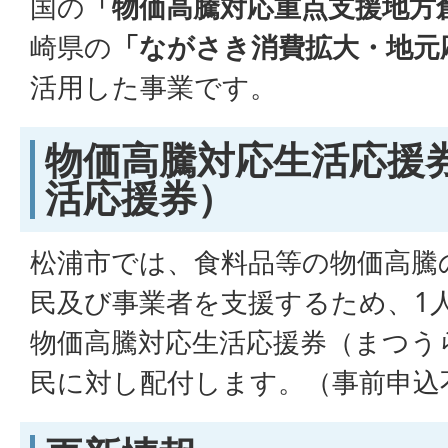
国の
「物価高騰対応重点支援地方
崎県の
「ながさき消費拡大・地元
活用した事業です。
物価高騰対応生活応援
活応援券）
松浦市では、食料品等の物価高騰
民及び事業者を支援するため、1人あ
物価高騰対応生活応援券（まつう
民に対し配付します。（事前申込