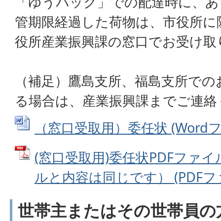
「ゆうパック」での配達時に、あ
管期限経過した荷物は、市役所に
役所産業振興課の窓口でお受け取
（補足）鷹島支所、福島支所での
る場合は、産業振興課までご連絡
（窓口受取用）委任状 (Wordファイ
(窓口受取用)委任状PDFファイ
ルと内容は同じです） (PDFファイ
世帯主またはその世帯員の