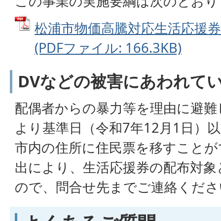
この事業の実施要綱は次のとおり
松浦市物価高騰対応生活応援券
(PDFファイル: 166.3KB)
DVなどの被害にあわれて
配偶者からの暴力等を理由に避難
より基準日（令和7年12月1日）
市内の住所に住民票を移すことが
出により、生活応援券の配布対象
ので、問合せ先までご連絡くださ