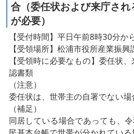
合（委任状および来庁され
が必要）
【受付時間】平日午前8時30分か
【受領場所】松浦市役所産業振興
【受領時に必要なもの】委任状、
認書類
（注意）
委任状は、世帯主の自署でない場
（補足）
同居している場合であっても、令和
民基本台帳で世帯が分かれている