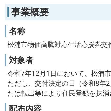
事業概要
名称
松浦市物価高騰対応生活応援券交
対象者
令和7年12月1日において、松浦
ただし、交付決定の日（令和8年2
たは転出等により住民登録を抹消
配布内容