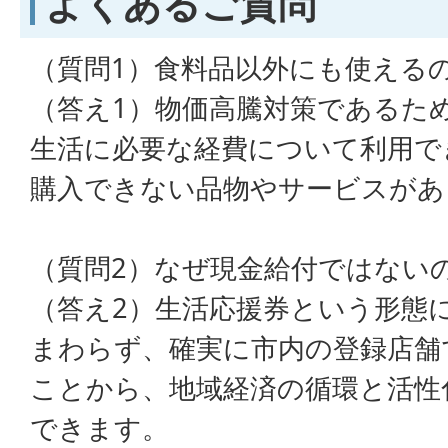
よくあるご質問
（質問1）食料品以外にも使える
（答え1）物価高騰対策であるた
生活に必要な経費について利用で
購入できない品物やサービスがあ
（質問2）なぜ現金給付ではない
（答え2）生活応援券という形態
まわらず、確実に市内の登録店舗
ことから、地域経済の循環と活性
できます。