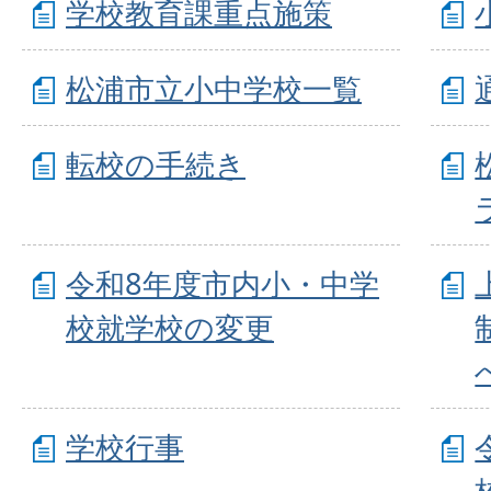
学校教育課重点施策
松浦市立小中学校一覧
転校の手続き
令和8年度市内小・中学
校就学校の変更
学校行事