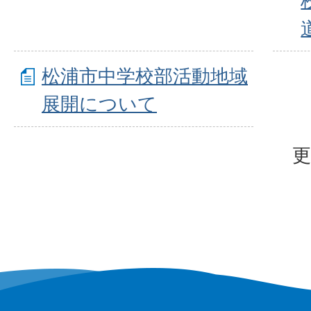
松浦市中学校部活動地域
展開について
更