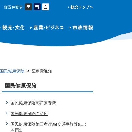
背景色変更
国民健康保険
医療費通知
国民健康保険
国民健康保険高額療養費
国民健康保険の給付
国民健康保険第三者行為(交通事故等)によ
る届出