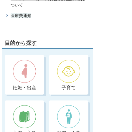
ついて
医療費通知
目的から探す
妊娠・出産
子育て