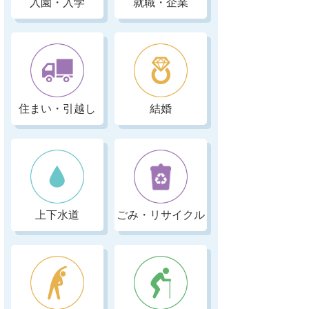
入園・入学
就職・企業
住まい・引越し
結婚
上下水道
ごみ・リサイクル