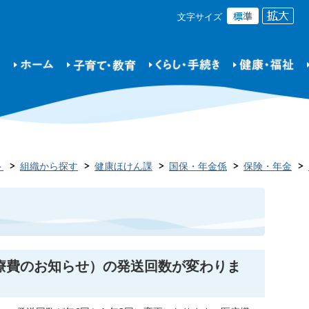
文字サイズ
ト
組織から探す
健康ほけん課
国保・年金係
保険・年金
療費のお知らせ）の発送回数が変わりま