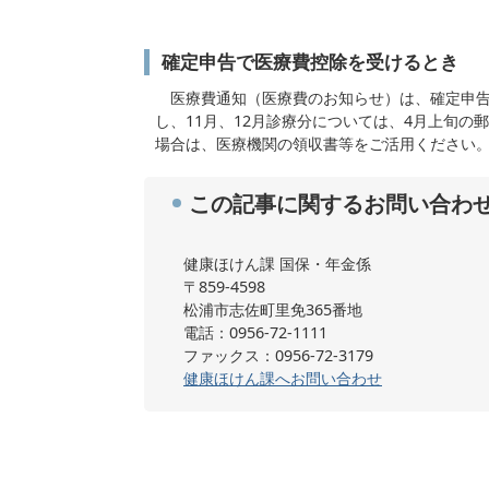
確定申告で医療費控除を受けるとき
医療費通知（医療費のお知らせ）は、確定申告
し、11月、12月診療分については、4月上旬
場合は、医療機関の領収書等をご活用ください
この記事に関するお問い合わ
健康ほけん課 国保・年金係
〒859-4598
松浦市志佐町里免365番地
電話：0956-72-1111
ファックス：0956-72-3179
健康ほけん課へお問い合わせ