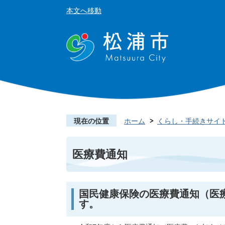
本文へ移動
現在の位置
ホーム
くらし・手続きサイ
医療費通知
国民健康保険の医療費通知（医
す。