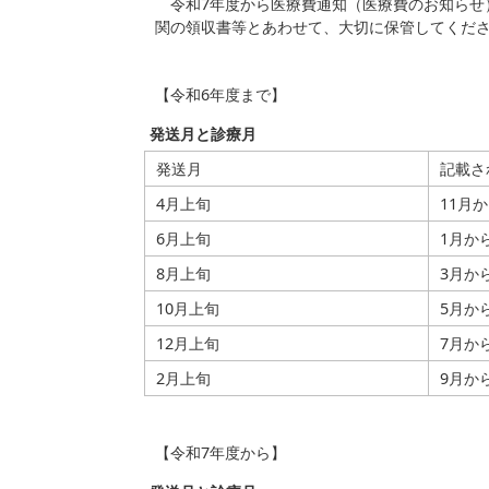
令和7年度から医療費通知（医療費のお知らせ
関の領収書等とあわせて、大切に保管してくだ
【令和6年度まで】
発送月と診療月
発送月
記載さ
4月上旬
11月か
6月上旬
1月か
8月上旬
3月か
10月上旬
5月か
12月上旬
7月か
2月上旬
9月か
【令和7年度から】