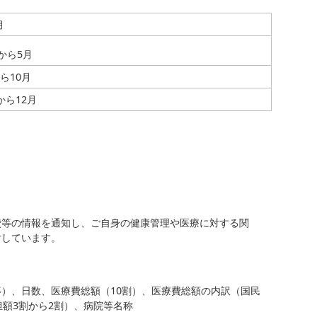
月
から5月
ら10月
から12月
費等の情報を通知し、ご自身の健康管理や医療に対する関
付しています。
）、日数、医療費総額（10割）、医療費総額の内訳（国民
担額3割から2割）、病院等名称