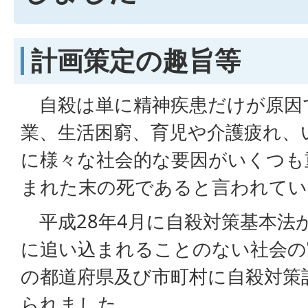
計画策定の趣旨等
自殺は単に精神疾患だけが原因
業、生活困窮、育児や介護疲れ、
に様々な社会的な要因がいくつも
まれた末の死であると言われてい
平成28年4月に自殺対策基本法
に追い込まれることのない社会の
の都道府県及び市町村に自殺対策
られました。