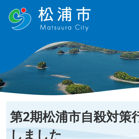
第2期松浦市自殺対策
しました