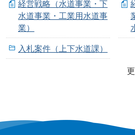
経営戦略（水道事業・下
水道事業・工業用水道事
業）
入札案件（上下水道課）
更