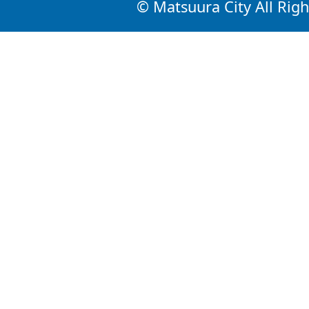
© Matsuura City All Righ