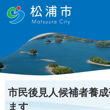
市民後見人候補者養成
ます