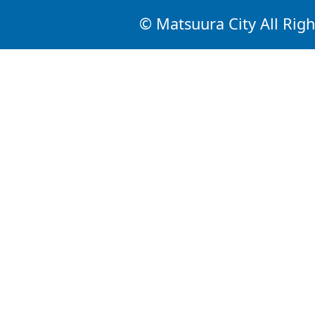
© Matsuura City All Righ