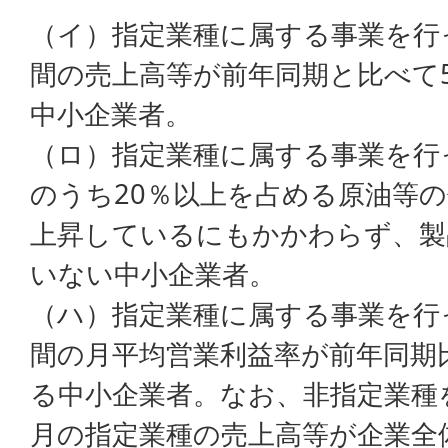
（イ）指定業種に属する事業を行
間の売上高等が前年同期と比べて
中小企業者。
（ロ）指定業種に属する事業を行
のうち20％以上を占める原油等の
上昇しているにもかかわらず、製
いない中小企業者。
（ハ）指定業種に属する事業を行
間の月平均営業利益率が前年同期
る中小企業者。なお、非指定業種
月の指定業種の売上高等が企業全