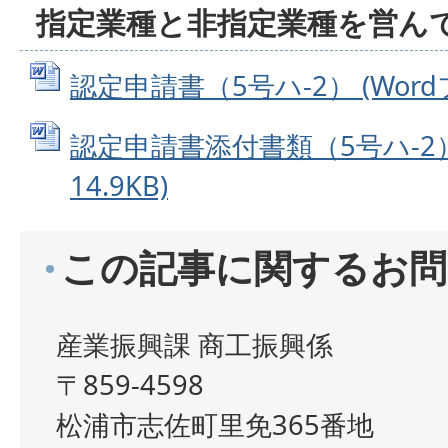
指定業種と非指定業種を営ん
認定申請書（5号ハ-2） (Wordフ
認定申請書添付書類（5号ハ-2） 
14.9KB)
この記事に関するお問
産業振興課 商工振興係
〒859-4598
松浦市志佐町里免365番地