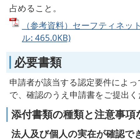
占めること。
（参考資料）セーフティネット5
ル: 465.0KB)
必要書類
申請者が該当する認定要件によっ
で、確認のうえ申請書をご提出く
添付書類の種類と注意事項
法人及び個人の実在が確認で