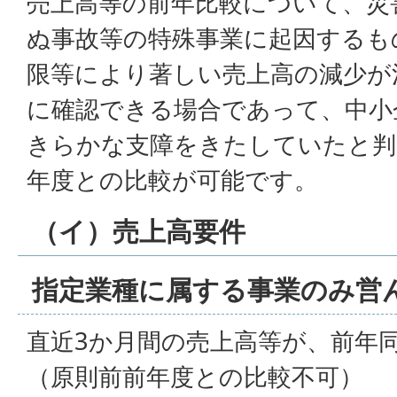
売上高等の前年比較について、災
ぬ事故等の特殊事業に起因するも
限等により著しい売上高の減少が
に確認できる場合であって、中小
きらかな支障をきたしていたと判
年度との比較が可能です。
（イ）売上高要件
指定業種に属する事業のみ営
直近3か月間の売上高等が、前年
（原則前前年度との比較不可）