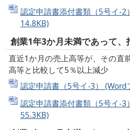
認定申請書添付書類（5号イ-2） 
14.8KB)
創業1年3か月未満であって、
直近1か月の売上高等が、その直
高等と比較して5％以上減少
認定申請書（5号イ-3） (Wordフ
認定申請書添付書類（5号イ-3） 
55.3KB)