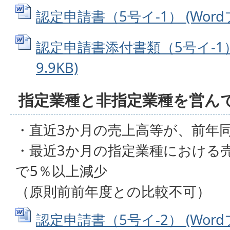
認定申請書（5号イ-1） (Wordフ
認定申請書添付書類（5号イ-1） 
9.9KB)
指定業種と非指定業種を営ん
・直近3か月の売上高等が、前年
・最近3か月の指定業種における
で5％以上減少
（原則前前年度との比較不可）
認定申請書（5号イ-2） (Wordフ