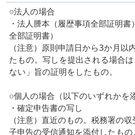
○法人の場合
・法人謄本（履歴事項全部証明書
全部証明書）
（注意）原則申請日から3か月以
たもの。写しを提出される場合は
ない」旨の証明をしたもの。
○個人の場合（以下のいずれかを
・確定申告書の写し
（注意）直近のもの。税務署の収
子申告の受信通知を添付したもの