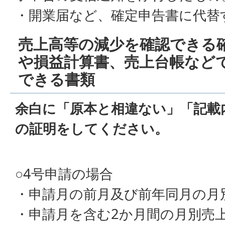
・開業届など、確定申告書に代替
売上高等の減少を確認できる
や損益計算書、売上台帳など
できる書類
余白に「原本と相違ない」「記載
の証明をしてください。
○4号申請の場合
・申請月の前月及び前年同月の月
・申請月を含む2か月間の月別売