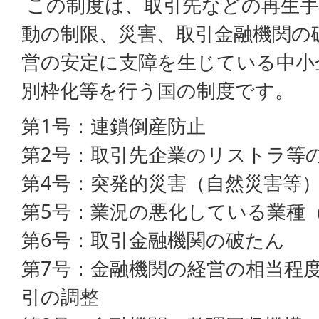
この制度は、取引先などの再生手
動の制限、災害、取引金融機関の
営の安定に支障を生じている中小
別枠化等を行う国の制度です。
第1号：連鎖倒産防止
第2号：取引先企業のリストラ等
第4号：突発的災害（自然災害等
第5号：業況の悪化している業種
第6号：取引金融機関の破たん
第7号：金融機関の経営の相当程
引の調整