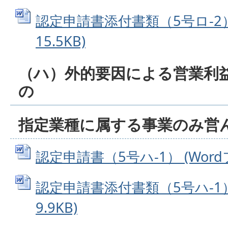
認定申請書添付書類（5号ロ-2） 
15.5KB)
（ハ）外的要因による営業利
の
指定業種に属する事業のみ営
認定申請書（5号ハ-1） (Wordフ
認定申請書添付書類（5号ハ-1） 
9.9KB)