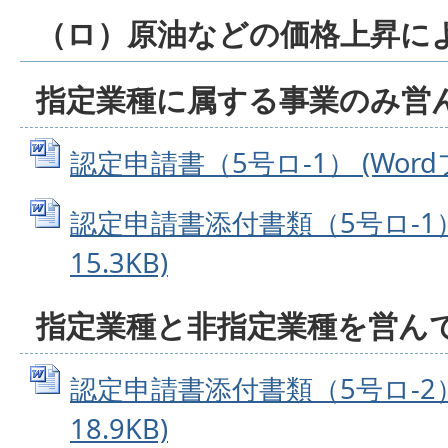
（ロ）原油などの価格上昇に
指定業種に属する事業のみ営
認定申請書（5号ロ-1） (Wordフ
認定申請書添付書類（5号ロ-1） 
15.3KB)
指定業種と非指定業種を営ん
認定申請書添付書類（5号ロ-2） 
18.9KB)