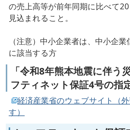
の売上高等が前年同期に比べて2
見込まれること。
（注意）中小企業者は、中小企業
に該当する方
「令和8年熊本地震に伴う
フティネット保証4号の指
経済産業省のウェブサイト（外
す）