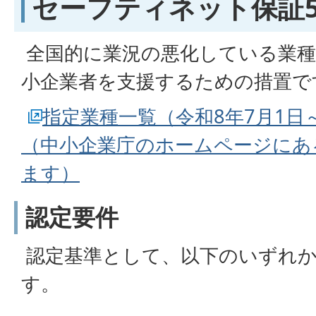
セーフティネット保証
全国的に業況の悪化している業種
小企業者を支援するための措置で
指定業種一覧（令和8年7月1日～
（中小企業庁のホームページにあ
ます）
認定要件
認定基準として、以下のいずれ
す。