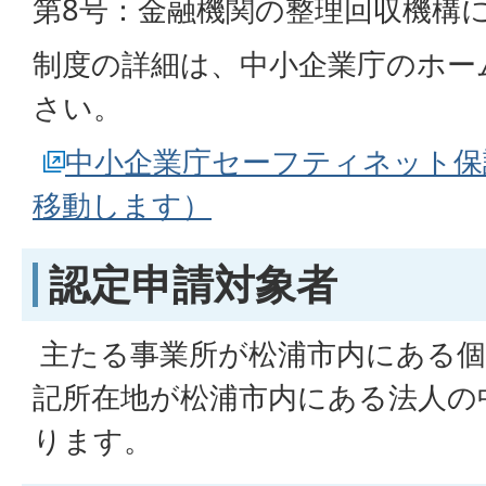
第8号：金融機関の整理回収機構
制度の詳細は、中小企業庁のホー
さい。
中小企業庁セーフティネット保
移動します）
認定申請対象者
主たる事業所が松浦市内にある個
記所在地が松浦市内にある法人の
ります。