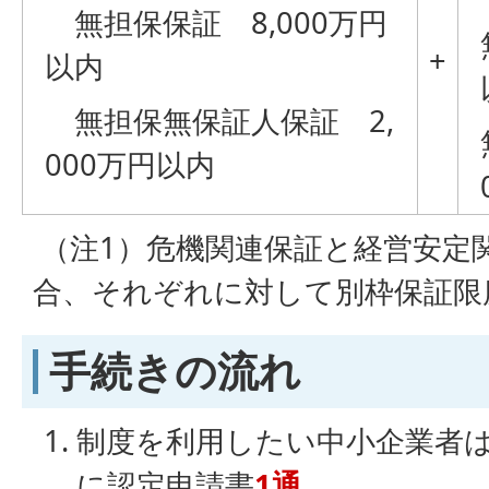
無担保保証 8,000万円
+
以内
無担保無保証人保証 2,
000万円以内
（注1）危機関連保証と経営安定
合、それぞれに対して別枠保証限
手続きの流れ
制度を利用したい中小企業者
に認定申請書
1通