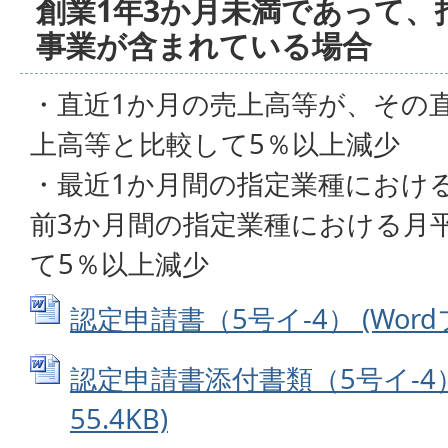
創業1年3か月未満であって、
事業が含まれている場合
・直近1か月の売上高等が、その
上高等と比較して5％以上減少
・最近1か月間の指定業種におけ
前3か月間の指定業種における月
て5％以上減少
認定申請書（5号イ-4） (Wordフ
認定申請書添付書類（5号イ-4） 
55.4KB)