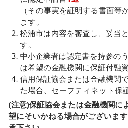
（その事実を証明する書面等
ます。
松浦市は内容を審査し、妥当
す。
中小企業者は認定書を持参の
は希望の金融機関に保証付融
信用保証協会または金融機関
た場合、セーフティネット保
(注意)保証協会または金融機関に
望にそいかねる場合がございます
承下さい。