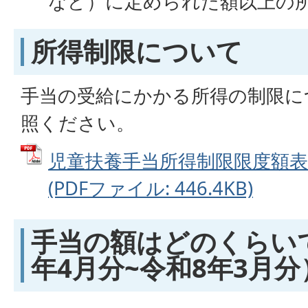
など）に定められた額以上の
所得制限について
手当の受給にかかる所得の制限に
照ください。
児童扶養手当所得制限限度額表
(PDFファイル: 446.4KB)
手当の額はどのくらい
年4月分~令和8年3月分