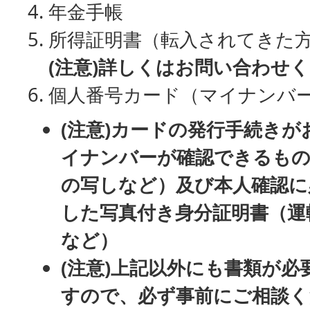
年金手帳
所得証明書（転入されてきた
(注意)詳しくはお問い合わせ
個人番号カード（マイナンバ
(注意)カードの発行手続き
イナンバーが確認できるも
の写しなど）及び本人確認に
した写
真付き身分証明書（運
など）
(注意)上記以外にも書類が
すので、必ず事前にご相談く