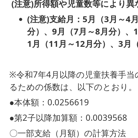
(注意)所得額や児童数等により異
(注意)支給月：5
月（3月～4
分）、9月（7月～8月分）、1
1月（11月～12月分）、3月（
※令和7年4月以降の児童扶養手
るための係数は、以下のとおり。
●本体額：0.0256619
●第2子以降加算額：0.0039568
〇一部支給（月額）の計算方法