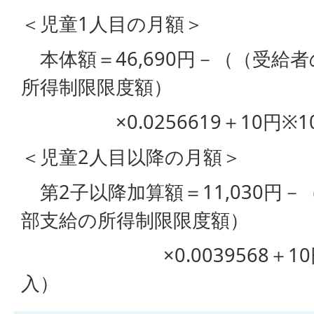
＜児童1人目の月額＞
本体額＝46,690円－（（受給
所得制限限度額）
×0.0256619＋10円※1
＜児童2人目以降の月額＞
第2子以降加算額＝11,030円
部支給の所得制限限度額）
×0.0039568＋10円
入）