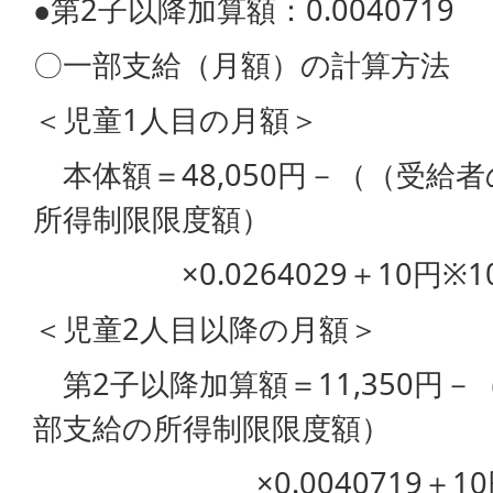
●第2子以降加算額：0.0040719
〇一部支給（月額）の計算方法
＜児童1人目の月額＞
本体額＝48,050円－（（受給
所得制限限度額）
×0.0264029＋10円※1
＜児童2人目以降の月額＞
第2子以降加算額＝11,350円
部支給の所得制限限度額）
×0.0040719＋10円