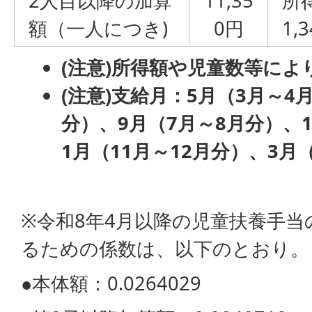
2人目以降の加算
11,35
所
額（一人につき)
0円
1
(注意)所得額や児童数等によ
(注意)支給月：5
月（3月～4
分）、9月（7月～8月分）、1
1月（11月～12月分）、3月（
※令和8年4月以降の児童扶養手
るための係数は、以下のとおり。
●本体額：0.0264029