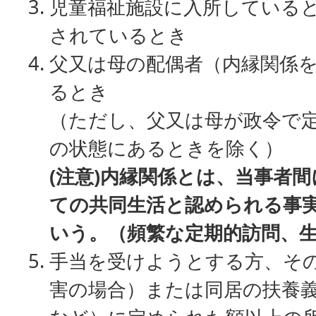
児童福祉施設に入所している
されているとき
父又は母の配偶者（内縁関係
るとき
（ただし、父又は母が政令で
の状態にあるときを除く）
(注意)内縁関係とは、当事者
ての共同生活と認められる事
いう。（頻繁な定期的訪問、
手当を受けようとする方、そ
害の場合）または同居の扶養