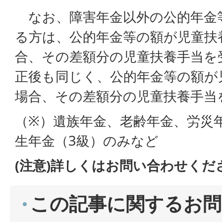
なお、障害年金以外の公的年金
る方は、公的年金等の額が児童扶
合、その差額分の児童扶養手当を
正後も同じく、公的年金等の額が
場合、その差額分の児童扶養手当
（※）遺族年金、老齢年金、労災
生年金（3級）のみなど
(注意)詳しくはお問い合わせくだ
この記事に関するお問