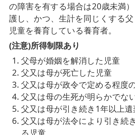
の障害を有する場合は20歳未満
護し、かつ、生計を同じくする父
児童を養育している養育者。
(注意)所得制限あり
父母が婚姻を解消した児童
父又は母が死亡した児童
父又は母が政令で定める程度
父又は母の生死が明らかでな
父又は母が引き続き1年以上遺
父又は母が法令により引き続き
る児童