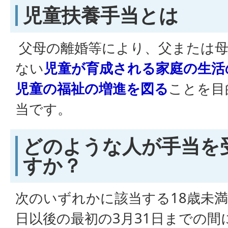
児童扶養手当とは
父母の離婚等により、父または母
ない
児童が育成される家庭の生活
児童の福祉の増進を図る
ことを目
当です。
どのような人が手当を
すか？
次のいずれかに該当する18歳未満
日以後の最初の3月31日までの