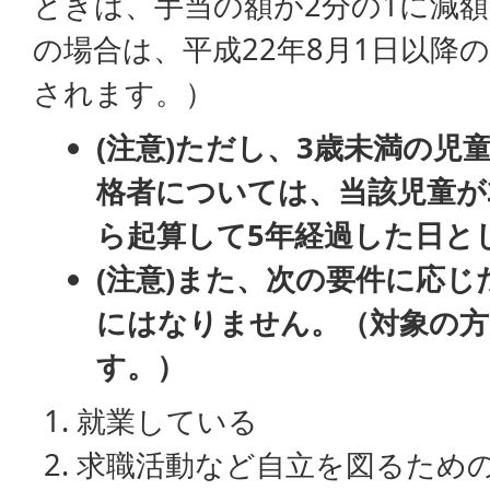
ときは、手当の額が2分の1に減
の場合は、平成22年8月1日以降
されます。）
(注意)ただし、3歳未満の児
格者については、当該児童が
ら起算して5年経過した日と
(注意)また、次の要件に応
にはなりません。（対象の方
す。）
就業している
求職活動など自立を図るため