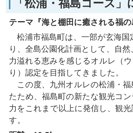
「松浦・福島コース」
テーマ『海と棚田に癒される福の
松浦市福島町は、一部が玄海国
り、全島公園化計画として、自然
力溢れる恵みを感じるオルレ（ウ
り）認定を目指してきました。
この度、九州オルレの松浦・福
たため、福島町の新たな観光コン
力をこれまで以上に発信し、観光
す。