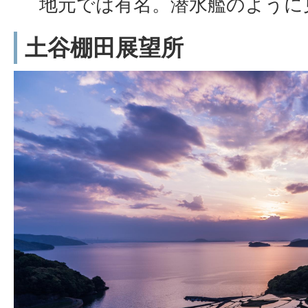
地元では有名。潜水艦のように
土谷棚田展望所