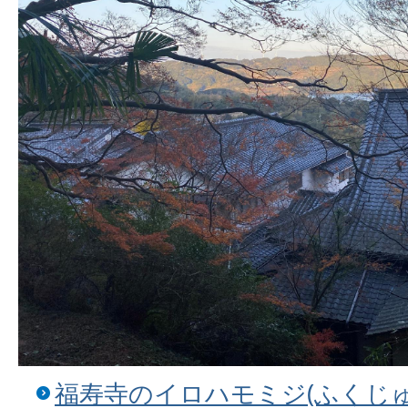
福寿寺のイロハモミジ(ふくじ