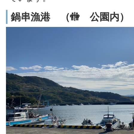
鍋串漁港 （🚻 公園内）