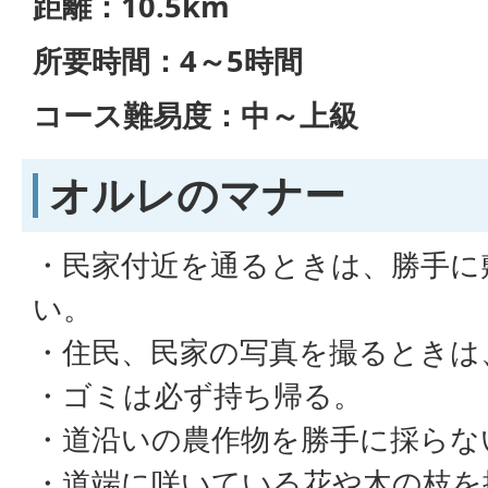
距離：10.5km
所要時間：4～5時間
コース難易度：中～上級
オルレのマナー
・民家付近を通るときは、勝手に
い。
・住民、民家の写真を撮るときは
・ゴミは必ず持ち帰る。
・道沿いの農作物を勝手に採らな
・道端に咲いている花や木の枝を