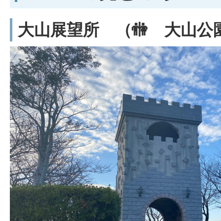
大山展望所 （🚻 大山公