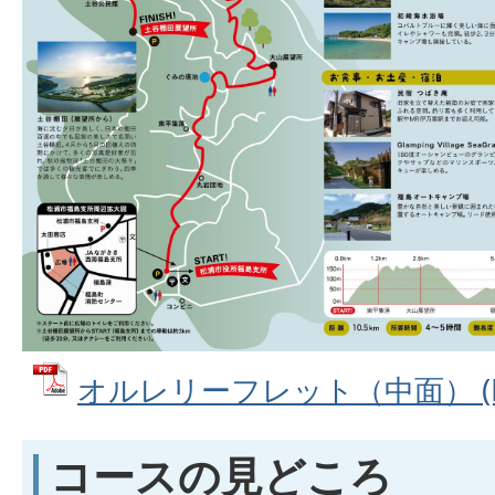
オルレリーフレット（中面） (PD
コースの見どころ