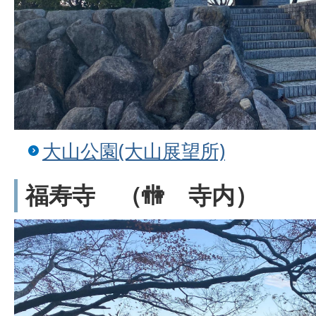
大山公園(大山展望所)
福寿寺 （🚻 寺内）