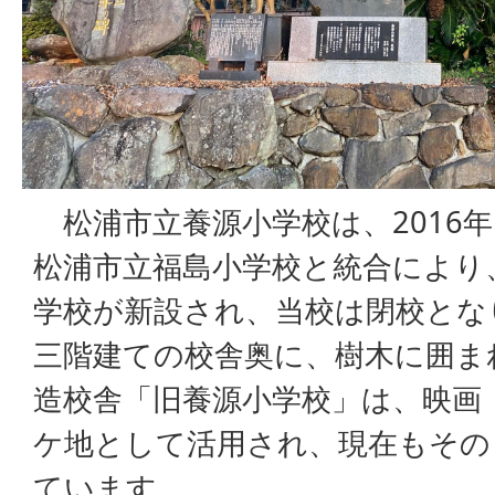
松浦市立養源小学校は、2016年
松浦市立福島小学校と統合により
学校が新設され、当校は閉校とな
三階建ての校舎奥に、樹木に囲ま
造校舎「旧養源小学校」は、映画
ケ地として活用され、現在もその
ています。