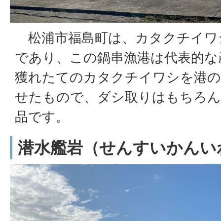
松浦市福島町は、カタクチイワ
であり、この鍋串漁港は代表的な
獲れたてのカタクチイワシを港の
せたもので、ダシ取りはもちろん
品です。
潜水艦岩（せんすいかんい