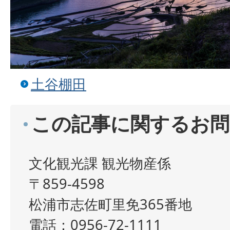
土谷棚田
この記事に関するお問
文化観光課 観光物産係
〒859-4598
松浦市志佐町里免365番地
電話：0956-72-1111