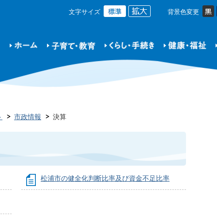
文字サイズ
背景色変更
ト
市政情報
決算
松浦市の健全化判断比率及び資金不足比率