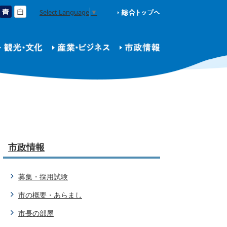
Select Language
▼
市政情報
募集・採用試験
市の概要・あらまし
市長の部屋