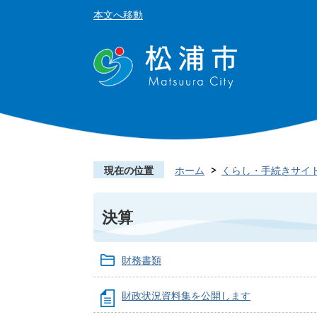
本文へ移動
現在の位置
ホーム
くらし・手続きサイ
決算
財務書類
財政状況資料集を公開します