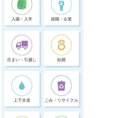
入園・入学
就職・企業
住まい・引越し
結婚
上下水道
ごみ・リサイクル