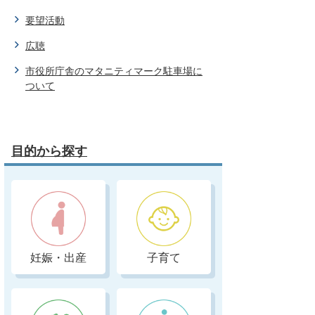
要望活動
広聴
市役所庁舎のマタニティマーク駐車場に
ついて
目的から探す
妊娠・出産
子育て