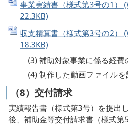
事業実績書（様式第3号の1） (
22.3KB)
収支精算書（様式第3号の2） (
18.3KB)
(3) 補助対象事業に係る経費
(4) 制作した動画ファイルを
（8）交付請求
実績報告書（様式第3号）を提出
後、補助金等交付請求書（様式第