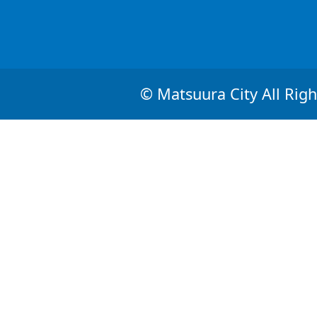
© Matsuura City All Righ