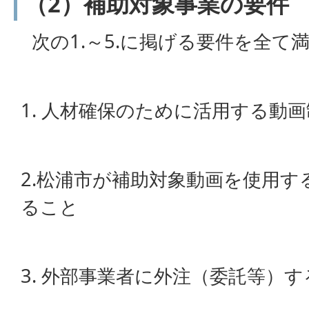
（2）補助対象事業の要件
次の1.～5.に掲げる要件を全
1. 人材確保のために活用する動
2.松浦市が補助対象動画を使用
ること
3. 外部事業者に外注（委託等）