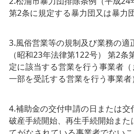
2.松浦市暴力団排除条例（平成24
第2条に規定する暴力団又は暴力
3.風俗営業等の規制及び業務の適
（昭和23年法律第122号） 第2
定に該当する営業を行う事業者（
一部を受託する営業を行う事業者
4.補助金の交付申請の日または
破産手続開始、再生手続開始また
てがなされている事業者でないこ