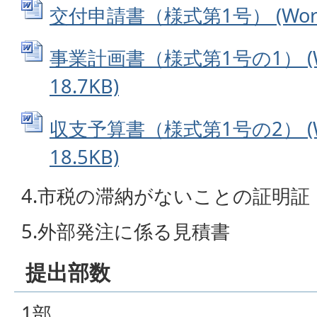
交付申請書（様式第1号） (Word
事業計画書（様式第1号の1） (
18.7KB)
収支予算書（様式第1号の2） (
18.5KB)
4.市税の滞納がないことの証明証
5.外部発注に係る見積書
提出部数
1部