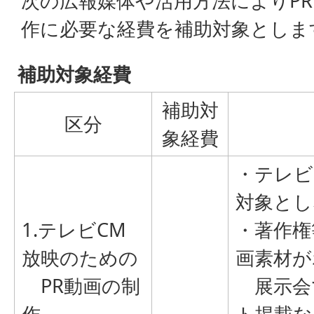
次の広報媒体や活用方法によりP
作に必要な経費を補助対象としま
補助対象経費
補助対
区分
象経費
・テレビ
対象とし
1.テレビCM
・著作権
放映のための
画素材が
PR動画の制
展示会
作
ト掲載な