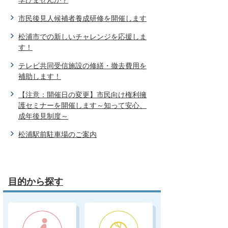
市民後見人候補者養成研修を開催します
松浦市での新しいチャレンジを応援しま
す！
テレビ共同受信施設の修繕・撤去費用を
補助します！
【注意：開催日の変更】市民向け権利擁
護セミナーを開催します～知って安心、
成年後見制度～
松浦駅前駐車場のご案内
目的から探す