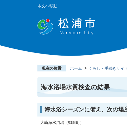
本文へ移動
現在の位置
ホーム
くらし・手続きサイ
海水浴場水質検査の結果
海水浴シーズンに備え、次の場
大崎海水浴場（御厨町）