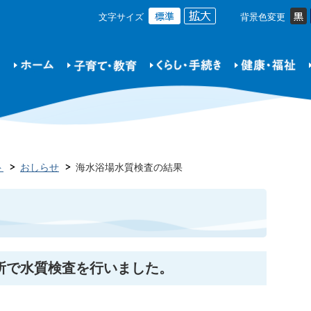
文字サイズ
背景色変更
ト
おしらせ
海水浴場水質検査の結果
所で水質検査を行いました。