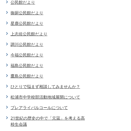
公民館だより
御厨公民館だより
星鹿公民館だより
上志佐公民館だより
調川公民館だより
今福公民館だより
福島公民館だより
鷹島公民館だより
ひとりで悩まず相談してみませんか？
松浦市中学校部活動地域展開について
プレアライバルコールについて
21世紀の歴史の中で「元寇」を考える高
校生会議