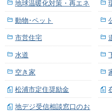
地球温暖化対策・再エネ
動物･ペット
市営住宅
水道
空き家
松浦市定住奨励金
地デジ受信相談窓口のお