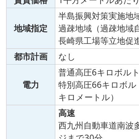
半島振興対策実施地
地域指定
過疎地域（過疎地域
長崎県工場等立地促
都市計画
なし
普通高圧6キロボル
電力
特別高圧66キロボル
キロメートル）
高速
西九州自動車道南波
ジまで30分