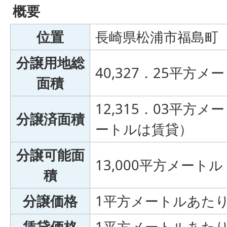
概要
位置
長崎県松浦市福島町
分譲用地総
40,327．25平方メ
面積
12,315．03平方メ
分譲済面積
ートルは賃貸）
分譲可能面
13,000平方メートル
積
分譲価格
1平方メートルあたり4
賃貸価格
1平方メートルあたり