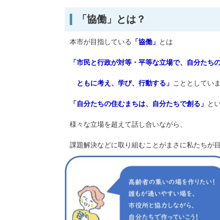
「協働」とは？
本市が目指している
「協働」
とは
「市民と行政が対等・平等な立場で、自分たち
ともに考え、学び、行動する」
こととしてい
「自分たちの住むまちは、自分たちで創る」
と
様々な立場を超えて話し合いながら、
課題解決などに取り組むことがまさに私たちが