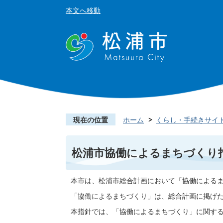
本文へ移動
現在の位置
ホーム
くらし・手続きサイ
松浦市協働によるまちづくり
本市は、松浦市総合計画において「協働による
「協働によるまちづくり」は、総合計画に掲げ
本指針では、「協働によるまちづくり」に関す