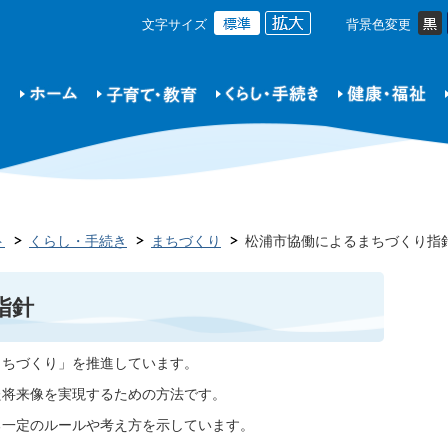
文字サイズ
背景色変更
ト
くらし・手続き
まちづくり
松浦市協働によるまちづくり指
指針
まちづくり」を推進しています。
た将来像を実現するための方法です。
る一定のルールや考え方を示しています。