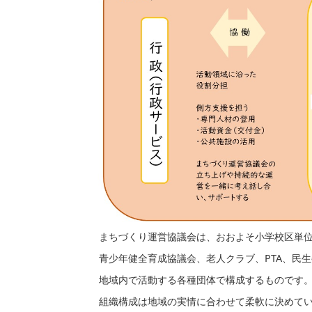
まちづくり運営協議会は、おおよそ小学校区単
青少年健全育成協議会、老人クラブ、PTA、民
地域内で活動する各種団体で構成するものです
組織構成は地域の実情に合わせて柔軟に決めて