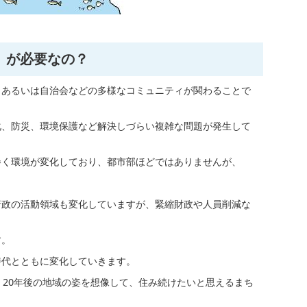
」が必要なの？
、あるいは自治会などの多様なコミュニティが関わることで
化、防災、環境保護など解決しづらい複雑な問題が発生して
巻く環境が変化しており、都市部ほどではありませんが、
行政の活動領域も変化していますが、緊縮財政や人員削減な
す。
時代とともに変化していきます。
、20年後の地域の姿を想像して、住み続けたいと思えるまち