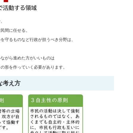
せ、
は民間に任せる。
心を守るものなど行政が担うべき分野は、
いながら進めた方がいいものは
りの形を作っていく必要があります。
な考え方