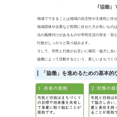
地域でできることは地域の自主性や主体性に任
地域団体や企業など民間に任せた方が良いもの
法の義務付けがあるものや市民生活の安全・安
行政がしっかりと取り組みます。
そして、市民と行政がお互いに補完・協力し合
協働によって活動するという、新しいまちづく
「協働」を進めるための基本的