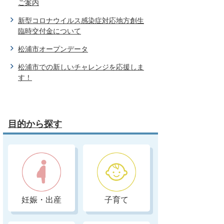
ご案内
新型コロナウイルス感染症対応地方創生
臨時交付金について
松浦市オープンデータ
松浦市での新しいチャレンジを応援しま
す！
目的から探す
妊娠・出産
子育て