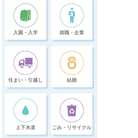
入園・入学
就職・企業
住まい・引越し
結婚
上下水道
ごみ・リサイクル