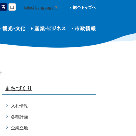
Select Language
▼
針
まちづくり
入札情報
各種計画
企業立地