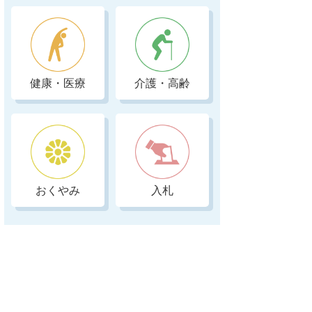
健康・医療
介護・高齢
おくやみ
入札