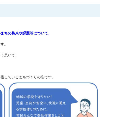
のまちの将来や課題等について、
ます。
いう思いで、
目指しているまちづくりの姿です。