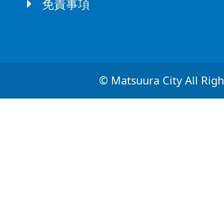
免責事項
© Matsuura City All Righ