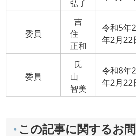
弘子
吉
令和5年
委員
住
年2月22
正和
氏
令和8年2
委員
山
年2月22
智美
この記事に関するお問