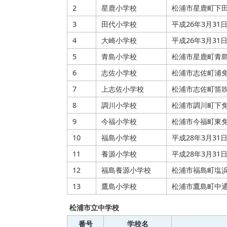
2
星鹿小学校
松浦市星鹿町下田
3
田代小学校
平成26年3月31
4
大崎小学校
平成26年3月31
5
青島小学校
松浦市星鹿町青島
6
志佐小学校
松浦市志佐町浦免
7
上志佐小学校
松浦市志佐町笛吹
8
調川小学校
松浦市調川町下免
9
今福小学校
松浦市今福町東免
10
福島小学校
平成28年3月31
11
養源小学校
平成28年3月31
12
福島養源小学校
松浦市福島町塩浜
13
鷹島小学校
松浦市鷹島町中通
松浦市立中学校
番号
学校名