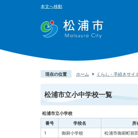
本文へ移動
現在の位置
ホーム
くらし・手続きサイ
松浦市立小中学校一覧
松浦市立小学校
番号
学校名
所
1
御厨小学校
松浦市御厨町前田