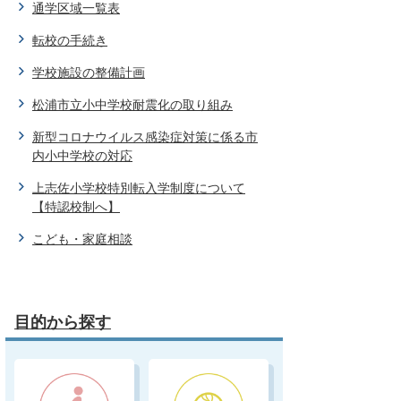
通学区域一覧表
転校の手続き
学校施設の整備計画
松浦市立小中学校耐震化の取り組み
新型コロナウイルス感染症対策に係る市
内小中学校の対応
上志佐小学校特別転入学制度について
【特認校制へ】
こども・家庭相談
目的から探す