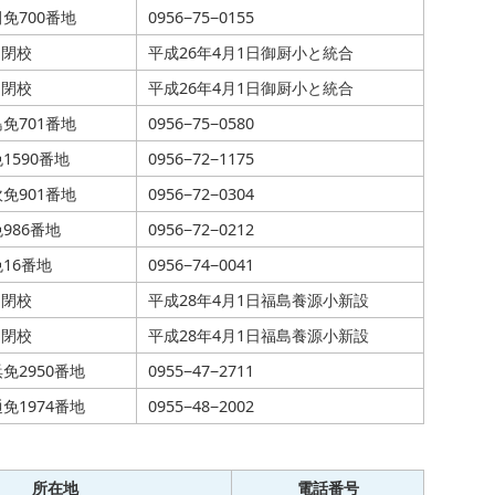
免700番地
0956−75−0155
日閉校
平成26年4月1日御厨小と統合
日閉校
平成26年4月1日御厨小と統合
免701番地
0956−75−0580
1590番地
0956−72−1175
免901番地
0956−72−0304
986番地
0956−72−0212
16番地
0956−74−0041
日閉校
平成28年4月1日福島養源小新設
日閉校
平成28年4月1日福島養源小新設
免2950番地
0955−47−2711
免1974番地
0955−48−2002
所在地
電話番号