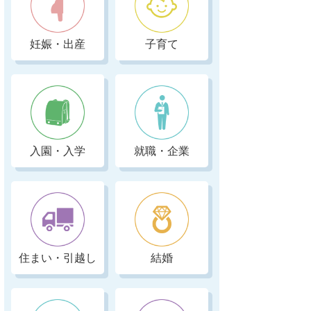
妊娠・出産
子育て
入園・入学
就職・企業
住まい・引越し
結婚