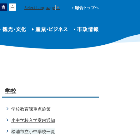
Select Language
▼
学校
学校教育課重点施策
小中学校入学案内通知
松浦市立小中学校一覧