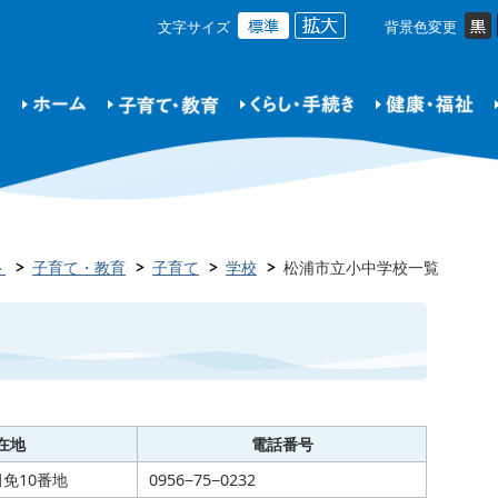
文字サイズ
背景色変更
ト
子育て・教育
子育て
学校
松浦市立小中学校一覧
在地
電話番号
免10番地
0956−75−0232