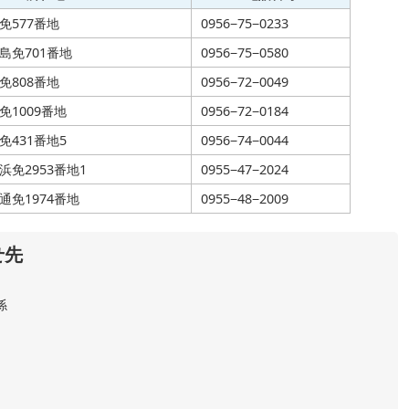
免577番地
0956−75−0233
島免701番地
0956−75−0580
免808番地
0956−72−0049
1009番地
0956−72−0184
431番地5
0956−74−0044
免2953番地1
0955−47−2024
通免1974番地
0955−48−2009
せ先
係