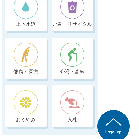
上下水道
ごみ・リサイクル
健康・医療
介護・高齢
おくやみ
入札