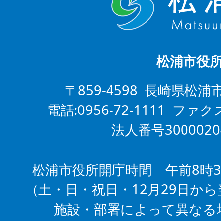
松浦市役
〒859-4598 長崎県松浦
電話:0956-72-1111 ファクス
法人番号3000020
松浦市役所開庁時間 午前8時3
（土・日・祝日・12月29日から
施設・部署によって異なる