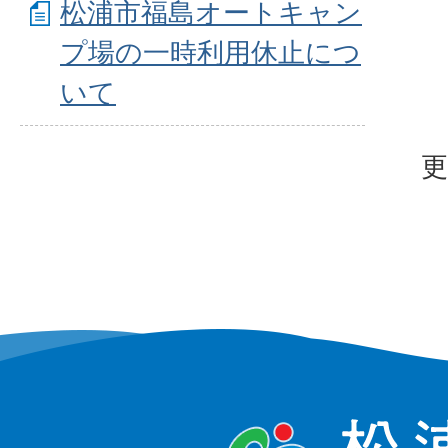
松浦市福島オートキャン
プ場の一時利用休止につ
いて
更