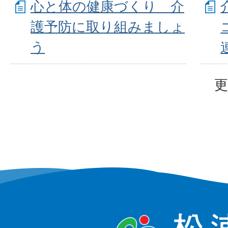
心と体の健康づくり 介
護予防に取り組みましょ
う
更