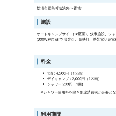
松浦市福島町塩浜免82番地1
施設
オートキャンプサイト(18区画)、炊事施設、シャ
(300W程度)まで 蛍光灯、白熱灯、携帯電話充電
料金
1泊 : 4,500円（1区画）
デイキャンプ : 2,000円（1区画）
シャワー:200円（1回)
※シャワー使用料を除き別途消費税が必要とな
利用期間