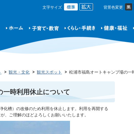
文字サイズ
背景色変更
ト
観光・文化
観光スポット
松浦市福島オートキャンプ場の一
の一時利用休止について
理浄化槽）の改修のため利用を休止します。利用を再開する
すが、ご理解のほどよろしくお願いいたします。