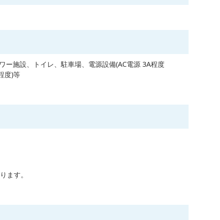
ワー施設、トイレ、駐車場、電源設備(AC電源 3A程度
程度)等
ります。