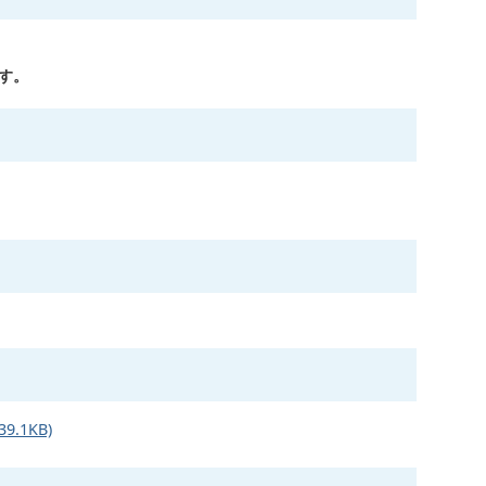
す。
.1KB)