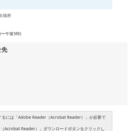
出張所
〜午後5時)
せ先
は「Adobe Reader（Acrobat Reader）」が必要で
（Acrobat Reader）」ダウンロードボタンをクリックし