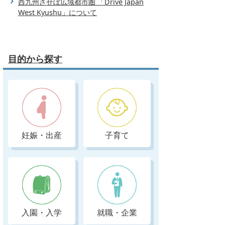
西九州させぼ広域都市圏 「Drive Japan
West Kyushu」について
目的から探す
妊娠・出産
子育て
入園・入学
就職・企業