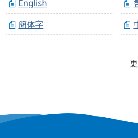
English
簡体字
更