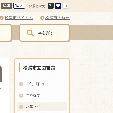
背景色変更
松浦市サイトへ
松浦市の概要
本を探す
松浦市立図書館
ご利用案内
日
本を探す
お知らせ