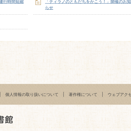
館運行時間短縮
「ティラノのともだちをかこう！」開催のお知
らせ
個人情報の取り扱いについて
著作権について
ウェブアク