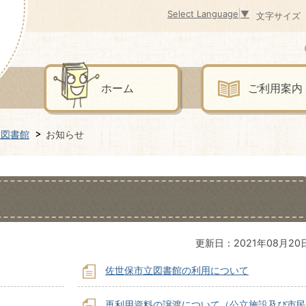
Select Language
▼
文字サイズ
ホーム
ご利用案内
立図書館
お知らせ
更新日：2021年08月20
佐世保市立図書館の利用について
再利用資料の譲渡について（公立施設及び市民