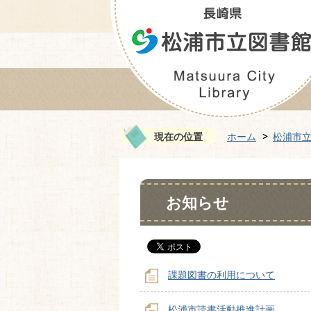
現在の位置
ホーム
松浦市
お知らせ
課題図書の利用について
松浦市読書活動推進計画