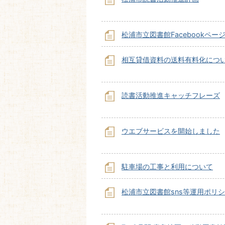
松浦市立図書館Facebookペー
相互貸借資料の送料有料化につ
読書活動推進キャッチフレーズ
ウエブサービスを開始しました
駐車場の工事と利用について
松浦市立図書館sns等運用ポリ