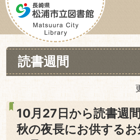
読書週間
10月27日から読書週
秋の夜長にお供するお