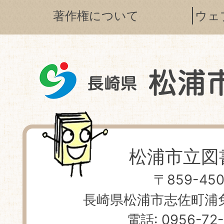
著作権について
ウェ
松浦市立図
〒859-450
長崎県松浦市志佐町浦免 
電話: 0956-72