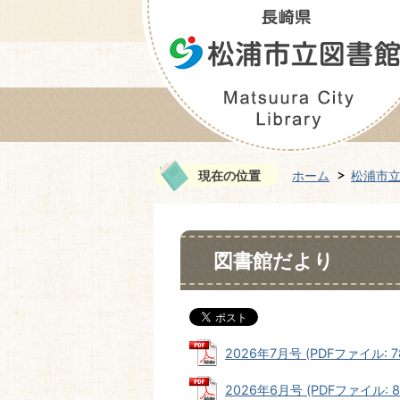
現在の位置
ホーム
松浦市
図書館だより
2026年7月号 (PDFファイル: 78
2026年6月号 (PDFファイル: 81