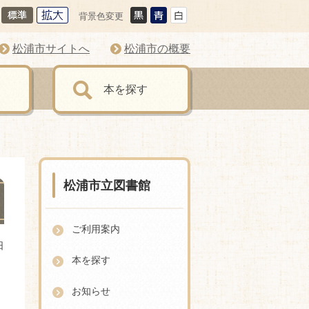
背景色変更
松浦市サイトへ
松浦市の概要
本を探す
松浦市立図書館
ご利用案内
日
本を探す
お知らせ