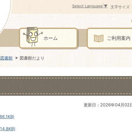
Select Language
▼
文字サイズ
ホーム
ご利用案内
立図書館
図書館だより
更新日：2026年04月02
6.1KB)
4.8KB)