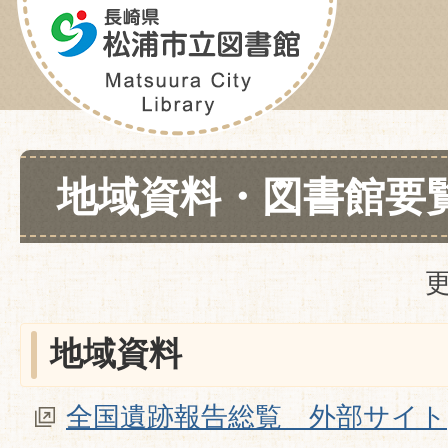
地域資料・図書館要
更
地域資料
全国遺跡報告総覧 外部サイト