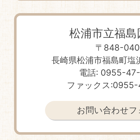
松浦市立福島
〒848-040
長崎県松浦市福島町塩浜免
電話: 0955-47
ファックス:0955-4
お問い合わせフ