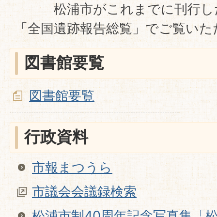
松浦市がこれまでに刊行した
「全国遺跡報告総覧」でご覧いた
図書館要覧
図書館要覧
行政資料
市報まつうら
市議会会議録検索
松浦市制40周年記念写真集「