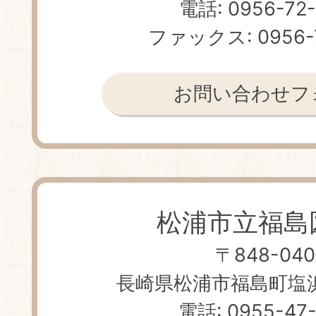
電話: 0956-72
ファックス: 0956-
お問い合わせフ
松浦市立福島
〒848-040
長崎県松浦市福島町塩浜免
電話: 0955-47