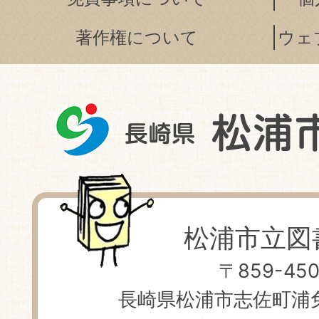
著作権について
ウェ
松浦市立図
〒859-450
長崎県松浦市志佐町浦免 