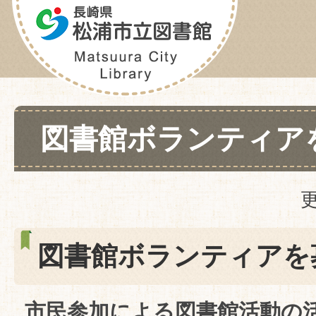
図書館ボランティア
更
図書館ボランティアを
市民参加による図書館活動の